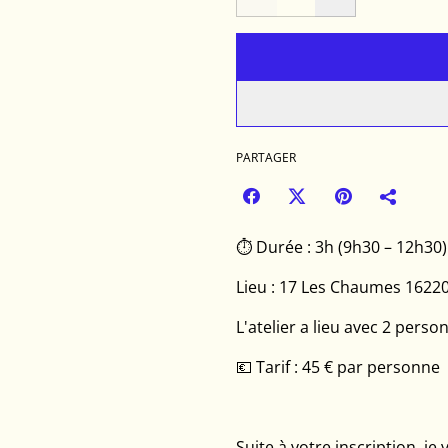
PARTAGER
⏱ Durée : 3h (9h30 – 12h30)
Lieu : 17 Les Chaumes 16220
L'atelier a lieu avec 2 pe
💶 Tarif : 45 € par personne
Suite à votre inscription, j