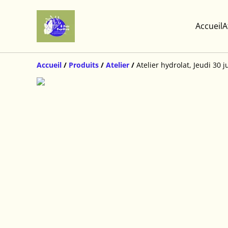
Accueil
A
Accueil
/
Produits
/
Atelier
/
Atelier hydrolat, Jeudi 30 j