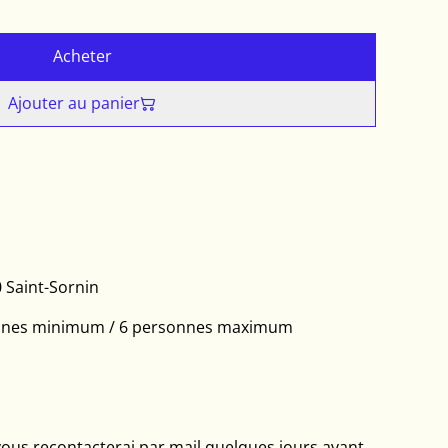
Acheter
Ajouter au panier
 Saint-Sornin
rsonnes minimum / 6 personnes maximum
e vous recontacterai par mail quelques jours avant