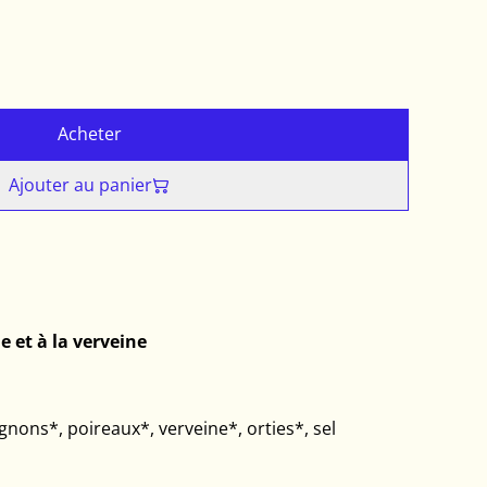
Acheter
Ajouter au panier
e et à la verveine
ignons*, poireaux*, verveine*, orties*, sel