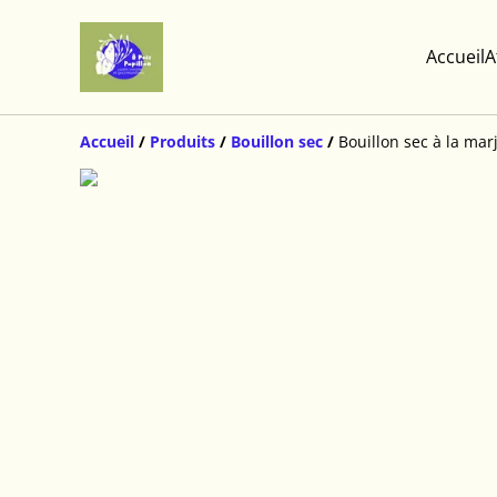
Accueil
A
Accueil
/
Produits
/
Bouillon sec
/
Bouillon sec à la marj